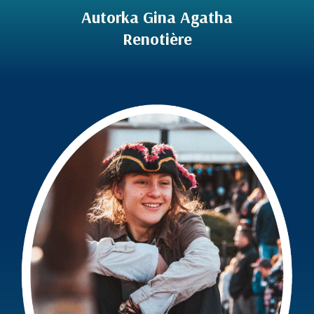
Autorka Gina Agatha
Renotière