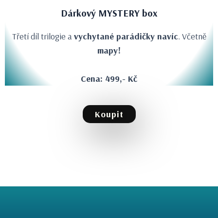
Dárkový MYSTERY box
Třetí díl trilogie a
vychytané parádičky navíc
. Včetně
mapy!
Cena: 499,- Kč
Koupit