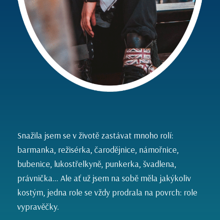
Snažila jsem se v životě zastávat mnoho rolí:
barmanka, režisérka, čarodějnice, námořnice,
bubenice, lukostřelkyně, punkerka, švadlena,
právnička… Ale ať už jsem na sobě měla jakýkoliv
kostým, jedna role se vždy prodrala na povrch: role
vypravěčky.