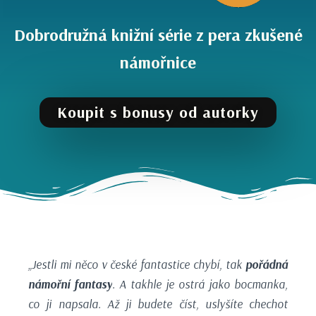
Dobrodružná knižní série z pera zkušené
námořnice
Koupit s bonusy od autorky
„
Jestli mi něco v české fantastice chybí, tak
pořádná
námořní fantasy
. A takhle je ostrá jako bocmanka,
co ji napsala. Až ji budete číst, uslyšíte chechot