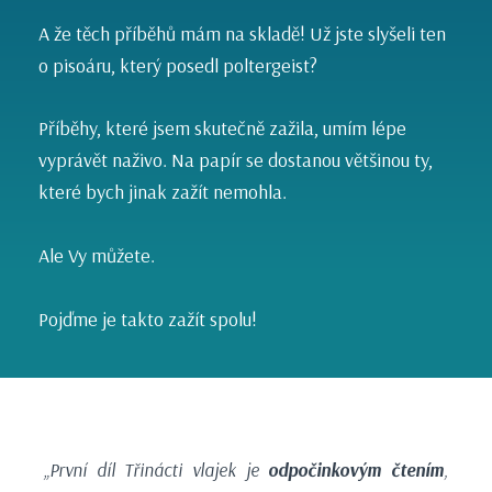
A že těch příběhů mám na skladě! Už jste slyšeli ten
o pisoáru, který posedl poltergeist?
Příběhy, které jsem skutečně zažila, umím lépe
vyprávět naživo. Na papír se dostanou většinou ty,
které bych jinak zažít nemohla.
Ale Vy můžete.
Pojďme je takto zažít spolu!
„První díl Třinácti vlajek je
odpočinkovým čtením
,